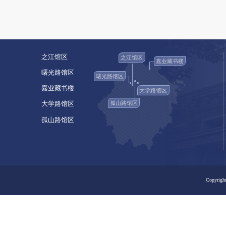
之江馆区
之江馆区
嘉业藏书楼
曙光路馆区
曙光路馆区
嘉业藏书楼
大学路馆区
孤山路馆区
大学路馆区