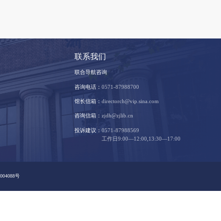
支持我们
联系我
文献捐赠
联合导航
出版物交存
咨询电话
法律声明
馆长信箱