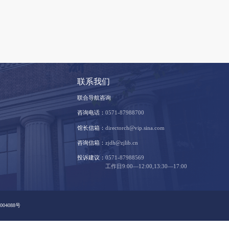
支持我们
联系我
文献捐赠
联合导航