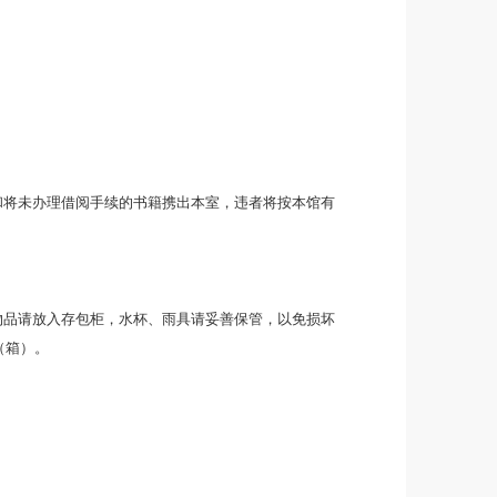
车上，由工作人员归架。
、撕页，请勿擅自拍摄资料和将未办理借阅手续的书籍携出本室