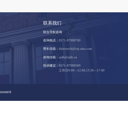
支持我们
联系我
文献捐赠
联合导航