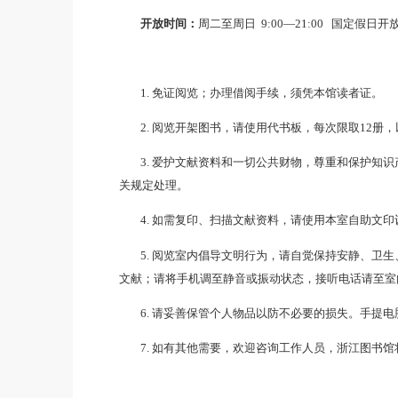
服务形式：
开架借阅、相关文献咨询
外借凭证：
本人的浙江图书馆读者证
开放时间：
周二至周日 9:00—21
1. 免证阅览；办理借阅手续，须凭本
2. 阅览开架图书，请使用代书板，每
3. 爱护文献资料和一切公共财物，
关规定处理。
4. 如需复印、扫描文献资料，请使用