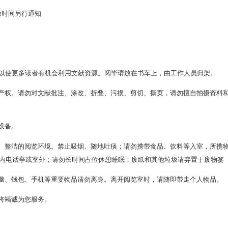
:00 国定假日开放时间另行通知
馆读者证。
次限取12册，以使更多读者有机会利用文献资源。阅毕请放在书
尊重和保护知识产权。请勿对文献批注、涂改、折叠、污损、剪切
本室自助文印设备。