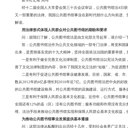
新华社北京11月4日电 题：在新时代推动公共图书
新华社记者 周玮
经十二届全国人大常委会第三十次会议审议
，
公共
又一部重要的法律。我国公共图书馆事业在新时代朝什
解读。
用法律形式体现人民群众对公共图书馆的期盼和要
问：据我们了解
，
公共图书馆法是由文化部主导起
答：公共图书馆法作为公共文化领域的一部专门法
出来
，
是贯彻落实党的十九大精神，坚持全面依法治国
一是有利于健全完善文化法律制度
。
公共图书馆法
善了文化法律制度的内容，弥补了我国文化立法的“短板
二是有利于促进公共图书馆事业健康发展
。
目前，