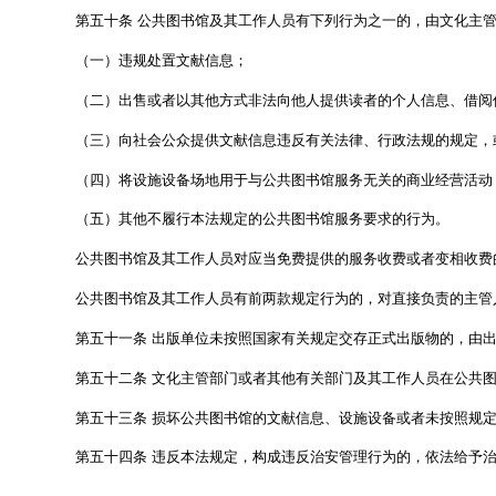
第三十八条
公共图书馆应当通过其网站或者其他方
公共图书馆在公休日应当开放
，
在国家法定节假日
第三十九条
政府设立的公共图书馆应当通过流动服
第四十条
国家构建标准统一、互联互通的公共图书
务
。
政府设立的公共图书馆应当加强数字资源建设、配备
第四十一条
政府设立的公共图书馆应当加强馆内古
造、创意产品开发等方式
，
加强古籍宣传，传承发展中
第四十二条
公共图书馆应当改善服务条件、提高服
第四十三条
公共图书馆应当妥善保护读者的个人信