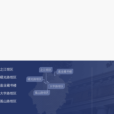
第五十三条
损坏公共图书馆的文献信息、设施设备
第五十四条
违反本法规定
，
构成违反治安管理行为
第五十五条
本法自2018年1月1日起施行
。