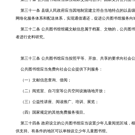
第二十二条
国家设立国家图书馆
，
主要承担国家文
书馆提供业务指导和技术支持等职能。国家图书馆同时
第二十三条
国家推动公共图书馆建立健全法人治理
第二十四条
公共图书馆应当根据办馆宗旨和服务对
文献信息的收集应当遵守有关法律、行政法规的规
第二十五条
公共图书馆可以通过采购、接受交存或
第二十六条
出版单位应当按照国家有关规定向国家
第二十七条
公共图书馆应当按照国家公布的标准、
第二十八条
公共图书馆应当妥善保存馆藏文献信息