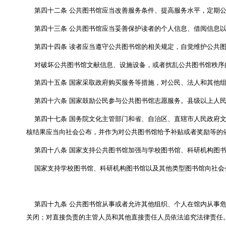
（一）文献信息查询、借阅
；
（二）阅览室、自习室等公共空间设施场地开放
；
（三）公益性讲座、阅读推广、培训、展览
；
（四）国家规定的其他免费服务项目
。
第三十四条
政府设立的公共图书馆应当设置少年儿
供支持。有条件的地区可以单独设立少年儿童图书馆
。
政府设立的公共图书馆应当考虑老年人、残疾人等群
第三十五条
政府设立的公共图书馆应当根据自身条
第三十六条
公共图书馆应当通过开展阅读指导、读
第三十七条
公共图书馆向社会公众提供文献信息
，
公共图书馆不得从事或者允许其他组织、个人在馆内