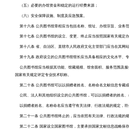
县级以上地方人民政府应当根据本行政区域内人口数
服务设施建设
。
第十四条
县级以上人民政府应当设立公共图书馆
。
地方人民政府应当充分利用乡镇（街道）和村（社区
第十五条
设立公共图书馆应当具备下列条件：
（一）章程
；
（二）固定的馆址
；
（三）与其功能相适应的馆舍面积、阅览座席、文献
（四）与其功能、馆藏规模等相适应的工作人员
；
（五）必要的办馆资金和稳定的运行经费来源
；