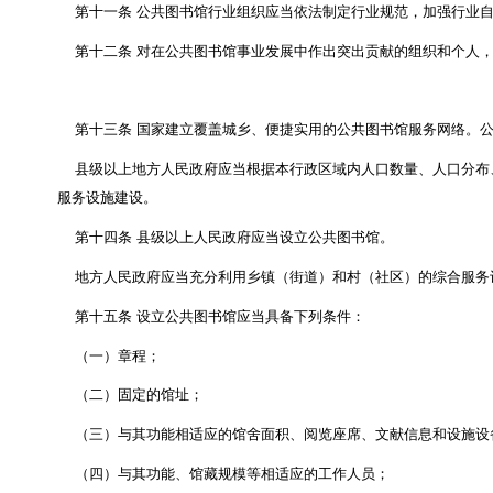
第六条
国家鼓励公民、法人和其他组织依法向公共
境外自然人、法人和其他组织可以依照有关法律、行
第七条
国家扶持革命老区、民族地区、边疆地区和
第八条
国家鼓励和支持发挥科技在公共图书馆建设
第九条
国家鼓励和支持在公共图书馆领域开展国际
第十条
公共图书馆应当遵守有关知识产权保护的法
馆藏文献信息属于文物、档案或者国家秘密的
，
公
第十一条
公共图书馆行业组织应当依法制定行业规
第十二条
对在公共图书馆事业发展中作出突出贡献
第十三条
国家建立覆盖城乡、便捷实用的公共图书