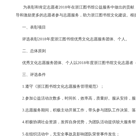
发布时间：
2019-01-09
来源：
浙江图书馆
点
为表彰和肯定志愿者2018年在浙江图书馆公益服务
导和激励更多的志愿者参与志愿服务
，
助力浙江图书馆
一、表彰项目
评选表彰2018年度浙江图书馆优秀文化志愿服务团
二、总体原则
优秀文化志愿服务团体、个人以2018年度浙江图书
三、评选条件
1.遵守《浙江图书馆文化志愿服务管理规范》
；