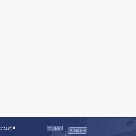
五、有关要求：
相关文字材料1月14日前发送至邮箱：
volunteer@zjl
下载附件：
附件1：附件1.优秀文化志愿服务团体、个
附件2：附件2.优秀文化志愿者团体、个人
附件3：附件3.优秀文化志愿者自荐表.do