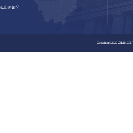
之江馆区
之江馆区
嘉业藏书楼
曙光路馆区
曙光路馆区
嘉业藏书楼