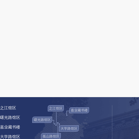
浙江图书馆关于暂停曙光路馆古籍善本阅览室服务的
2026-07-10
共1823项数据